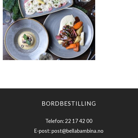
BORDBESTILLING
Telefon: 22 17 42 00
E-post: post@bellabambina.no