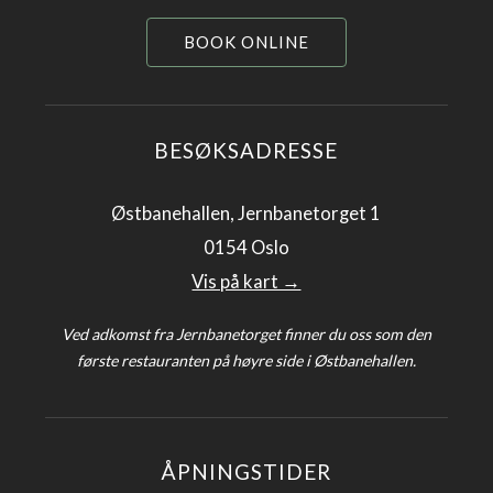
BOOK ONLINE
BESØKSADRESSE
Østbanehallen, Jernbanetorget 1
0154 Oslo
Vis på kart →
Ved adkomst fra Jernbanetorget finner du oss som den
første restauranten på høyre side i Østbanehallen.
ÅPNINGSTIDER