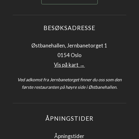
BESØKSADRESSE
Østbanehallen, Jernbanetorget 1
0154 Oslo
Vis på kart →
Ved adkomst fra Jernbanetorget finner du oss som den
første restauranten på høyre side i Østbanehallen.
ÅPNINGSTIDER
Åpningstider