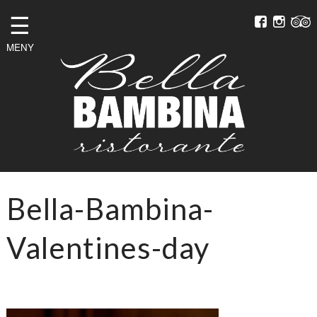
☰
MENY
Bella-Bambina-
Valentines-day